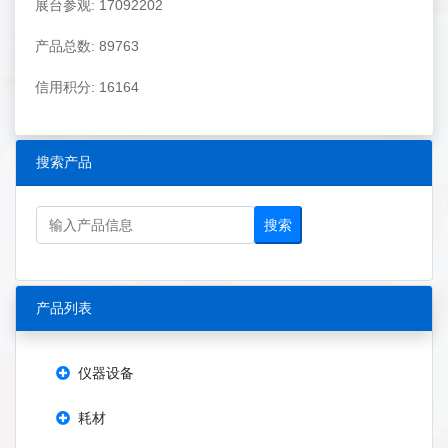
展台参观: 17092202
产品总数: 89763
信用积分: 16164
搜索产品
搜索
产品列表
仪器设备
耗材