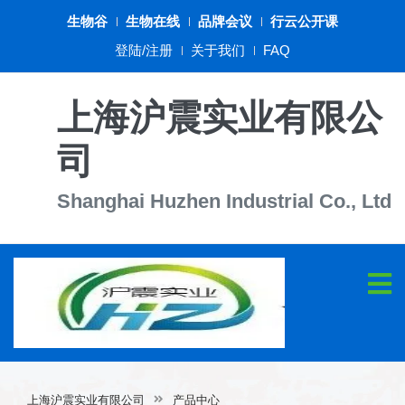
生物谷
生物在线
品牌会议
行云公开课
登陆/注册
关于我们
FAQ
上海沪震实业有限公
司
Shanghai Huzhen Industrial Co., Ltd
上海沪震实业有限公司
产品中心