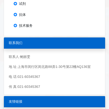
试剂
抗体
技术服务
联系我们
联系人:鲍丽雯
地 址:上海市闵行区闵北路88弄1-30号第22幢AQ136室
电 话:021-60345367
传 真:021-60345367
友情链接